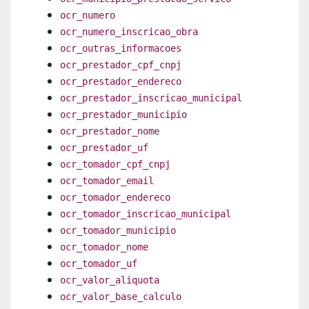
ocr_numero
ocr_numero_inscricao_obra
ocr_outras_informacoes
ocr_prestador_cpf_cnpj
ocr_prestador_endereco
ocr_prestador_inscricao_municipal
ocr_prestador_municipio
ocr_prestador_nome
ocr_prestador_uf
ocr_tomador_cpf_cnpj
ocr_tomador_email
ocr_tomador_endereco
ocr_tomador_inscricao_municipal
ocr_tomador_municipio
ocr_tomador_nome
ocr_tomador_uf
ocr_valor_aliquota
ocr_valor_base_calculo