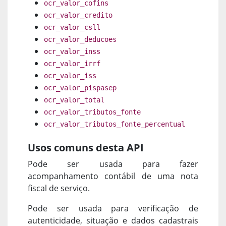
ocr_valor_cofins
ocr_valor_credito
ocr_valor_csll
ocr_valor_deducoes
ocr_valor_inss
ocr_valor_irrf
ocr_valor_iss
ocr_valor_pispasep
ocr_valor_total
ocr_valor_tributos_fonte
ocr_valor_tributos_fonte_percentual
Usos comuns desta API
Pode ser usada para fazer
acompanhamento contábil de uma nota
fiscal de serviço.
Pode ser usada para verificação de
autenticidade, situação e dados cadastrais