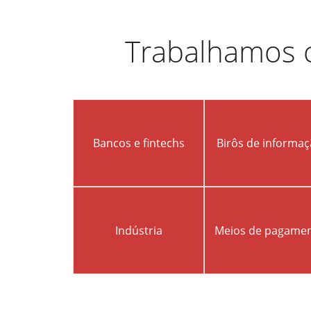
Trabalhamos 
Bancos e fintechs
Birôs de informa
Indústria
Meios de pagame