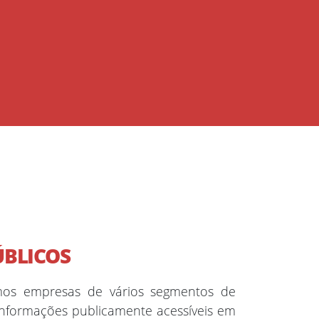
ÚBLICOS
mos empresas de vários segmentos de
nformações publicamente acessíveis em