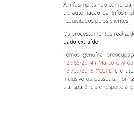
A Infosimples não comercial
de automação da Infosimp
requisitados pelos clientes.
Os processamentos realizad
dado extraído
.
Temos genuína preocupaç
12.965/2014 ("Marco Civil da 
13.709/2018 ("LGPD")
, e at
inclusive os pessoais. Por 
transparência e respeito à le