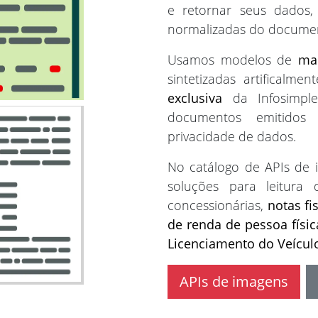
e retornar seus dados
normalizadas do document
Usamos modelos de
ma
sintetizadas artifical
exclusiva
da Infosimple
documentos emitidos o
privacidade de dados.
No catálogo de APIs de 
soluções para leitura
concessionárias,
notas fi
de renda de pessoa física
Licenciamento do Veícul
APIs de imagens