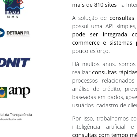
mais de 810 sites
na Inte
A solução de
consultas 
possui uma API simple
pode ser integrada c
commerce e sistemas p
pouco esforço.
Há muitos anos, somos
realizar
consultas rápidas
processos relacionado
análise de crédito, pre
baseadas em dados, gover
usuários, cadastro de cli
Por isso, trabalhamos c
inteligência artificia
consultas com tempo mé