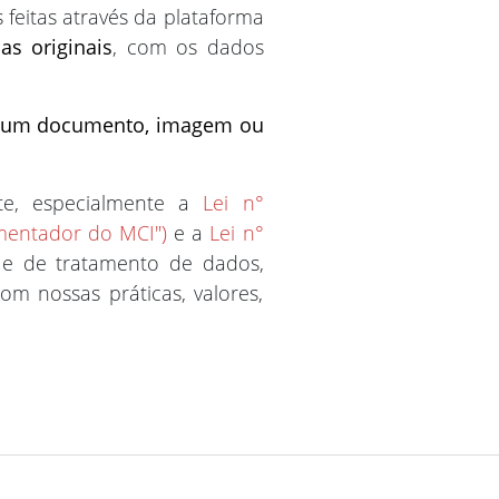
feitas através da plataforma
as originais
, com os dados
hum documento, imagem ou
te, especialmente a
Lei n°
mentador do MCI")
e a
Lei n°
 e de tratamento de dados,
om nossas práticas, valores,