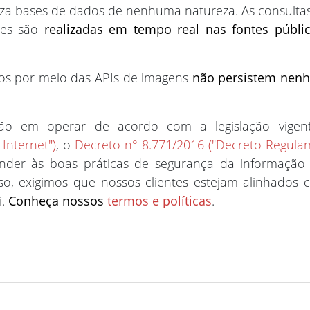
iza bases de dados de nenhuma natureza. As consultas 
les são
realizadas em tempo real nas fontes públic
os por meio das APIs de imagens
não persistem nen
ão em operar de acordo com a legislação vigen
Internet")
, o
Decreto n° 8.771/2016 ("Decreto Regula
ender às boas práticas de segurança da informação
isso, exigimos que nossos clientes estejam alinhados c
i.
Conheça nossos
termos e políticas
.