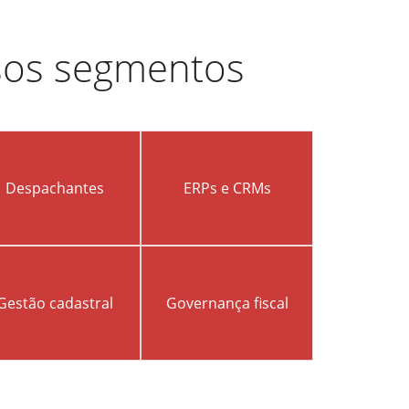
sos segmentos
Despachantes
ERPs e CRMs
Gestão cadastral
Governança fiscal