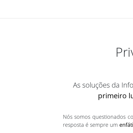
Pri
As soluções da Inf
primeiro l
Nós somos questionados co
resposta é sempre um
enfát