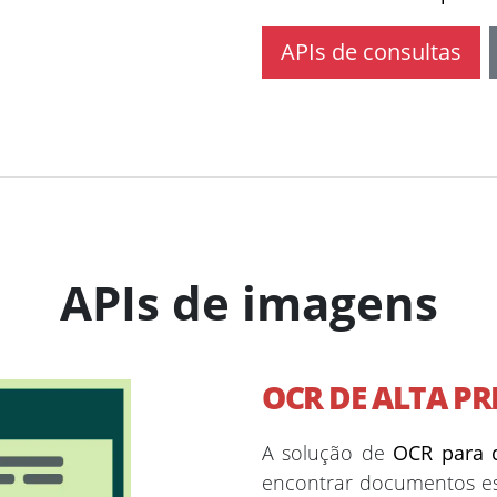
APIs de consultas
APIs de imagens
OCR DE ALTA PR
A solução de
OCR para 
encontrar documentos esp