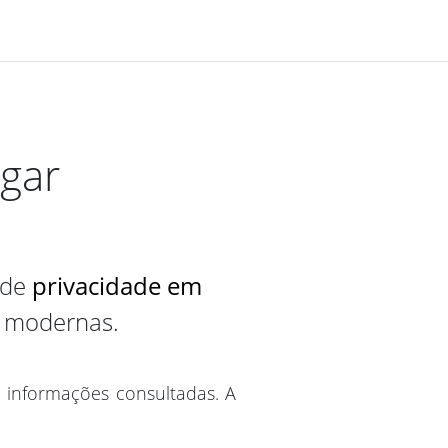
ugar
 de
privacidade em
s modernas.
informações consultadas. A