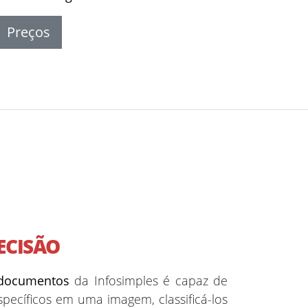
Preços
ECISÃO
documentos
da Infosimples é capaz de
ecíficos em uma imagem, classificá-los