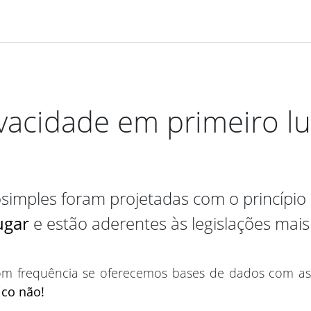
vacidade em primeiro l
osimples foram projetadas com o princípio
ugar
e estão aderentes às legislações mai
m frequência se oferecemos bases de dados com as 
ico não!