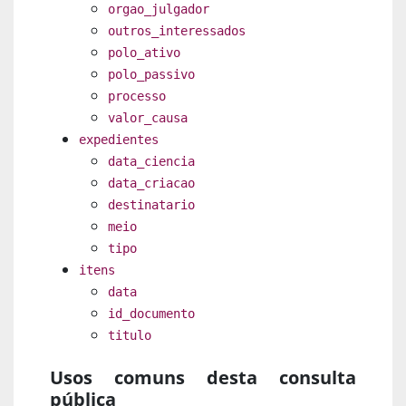
orgao_julgador
outros_interessados
polo_ativo
polo_passivo
processo
valor_causa
expedientes
data_ciencia
data_criacao
destinatario
meio
tipo
itens
data
id_documento
titulo
Usos comuns desta consulta
pública