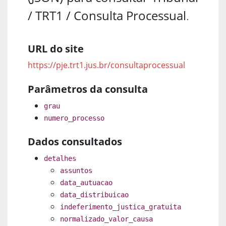
/ TRT1 / Consulta Processual
.
URL do site
https://pje.trt1.jus.br/consultaprocessual
Parâmetros da consulta
grau
numero_processo
Dados consultados
detalhes
assuntos
data_autuacao
data_distribuicao
indeferimento_justica_gratuita
normalizado_valor_causa