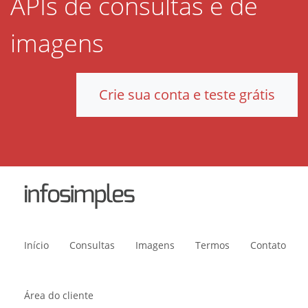
APIs de consultas e de
imagens
Crie sua conta e teste grátis
Início
Consultas
Imagens
Termos
Contato
Área do cliente