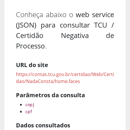
Conheça abaixo o
web service
(JSON) para consultar TCU /
Certidão Negativa de
Processo
.
URL do site
https://contas.tcu.gov.br/certidao/Web/Certi
dao/NadaConsta/home.faces
Parâmetros da consulta
cnpj
cpf
Dados consultados