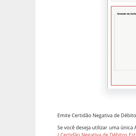
Emite Certidão Negativa de Débito
Se você deseja utilizar uma única
/ Certidão Negativa de Débitos Es