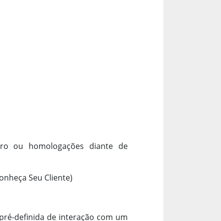
stro ou homologações diante de
onheça Seu Cliente)
pré-definida de interação com um