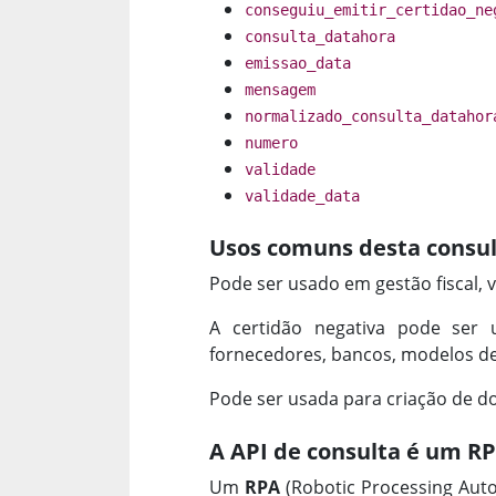
conseguiu_emitir_certidao_ne
consulta_datahora
emissao_data
mensagem
normalizado_consulta_datahor
numero
validade
validade_data
Usos comuns desta consul
Pode ser usado em gestão fiscal, v
A certidão negativa pode ser 
fornecedores, bancos, modelos de 
Pode ser usada para criação de d
A API de consulta é um R
Um
RPA
(Robotic Processing Aut