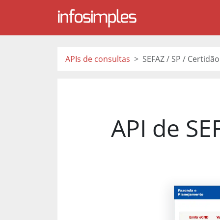
APIs de consultas
SEFAZ / SP / Certidã
API de SE