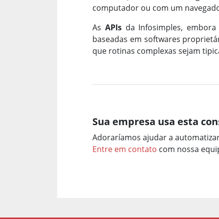
computador ou com um navegador
As
APIs
da Infosimples, embora
baseadas em softwares proprietári
que rotinas complexas sejam tip
Sua empresa usa esta con
Adoraríamos ajudar a automatiza
Entre em contato
com nossa equip