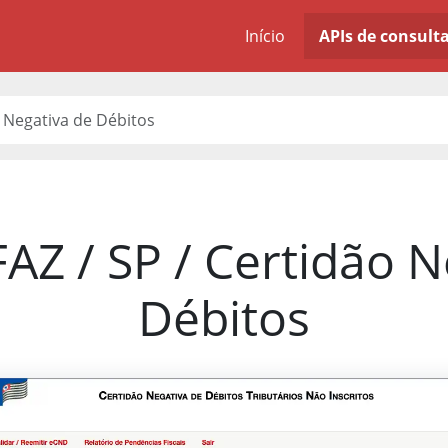
Início
APIs de consult
o Negativa de Débitos
FAZ / SP / Certidão N
Débitos