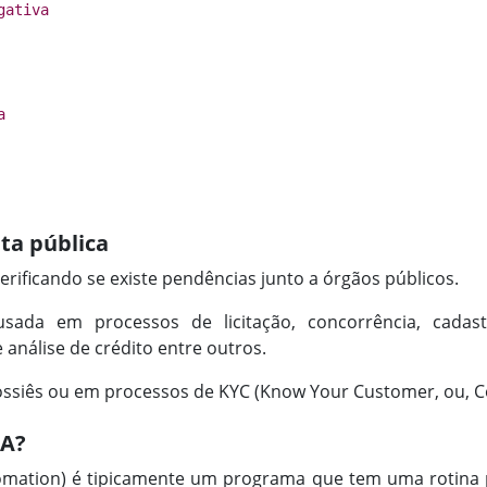
gativa
a
ta pública
erificando se existe pendências junto a órgãos públicos.
usada em processos de licitação, concorrência, cada
análise de crédito entre outros.
ossiês ou em processos de KYC (Know Your Customer, ou, C
PA?
omation) é tipicamente um programa que tem uma rotina 