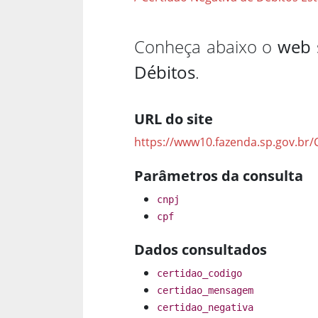
Conheça abaixo o
web 
Débitos
.
URL do site
https://www10.fazenda.sp.gov.br
Parâmetros da consulta
cnpj
cpf
Dados consultados
certidao_codigo
certidao_mensagem
certidao_negativa