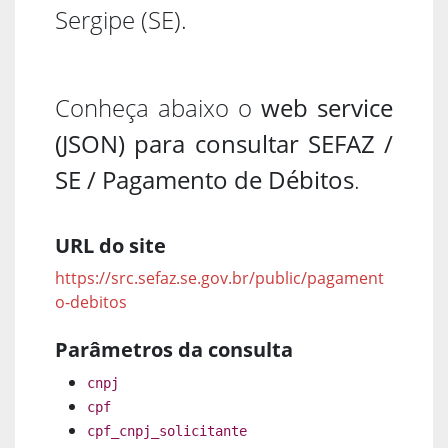
Sergipe (SE).
Conheça abaixo o
web service
(JSON) para consultar SEFAZ /
SE / Pagamento de Débitos
.
URL do site
https://src.sefaz.se.gov.br/public/pagament
o-debitos
Parâmetros da consulta
cnpj
cpf
cpf_cnpj_solicitante