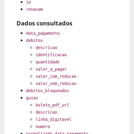
ie
renavam
Dados consultados
data_pagamento
debitos
descricao
identificacao
quantidade
valor_a_pagar
valor_com_reducao
valor_sem_reducao
debitos_bloqueados
guias
boleto_pdf_url
descricao
linha_digitavel
numero
normalizado_data_pagamento