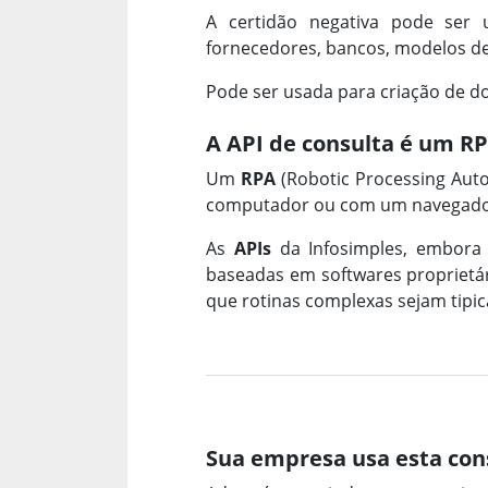
A certidão negativa pode ser 
fornecedores, bancos, modelos de 
Pode ser usada para criação de d
A API de consulta é um R
Um
RPA
(Robotic Processing Aut
computador ou com um navegador
As
APIs
da Infosimples, embora
baseadas em softwares proprietári
que rotinas complexas sejam tip
Sua empresa usa esta con