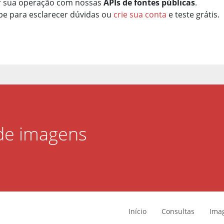
r sua operação com nossas
APIs de fontes públicas
.
e para esclarecer dúvidas ou
crie sua conta
e teste grátis.
 de imagens
Início
Consultas
Ima