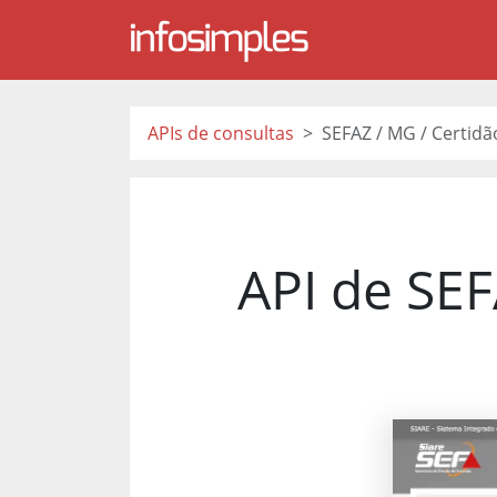
APIs de consultas
SEFAZ / MG / Certidã
API de SEF