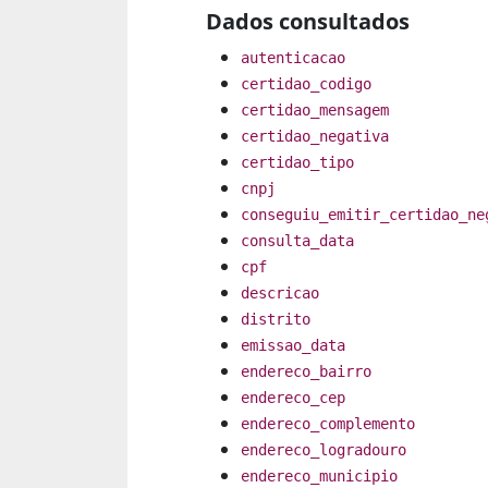
Dados consultados
autenticacao
certidao_codigo
certidao_mensagem
certidao_negativa
certidao_tipo
cnpj
conseguiu_emitir_certidao_ne
consulta_data
cpf
descricao
distrito
emissao_data
endereco_bairro
endereco_cep
endereco_complemento
endereco_logradouro
endereco_municipio