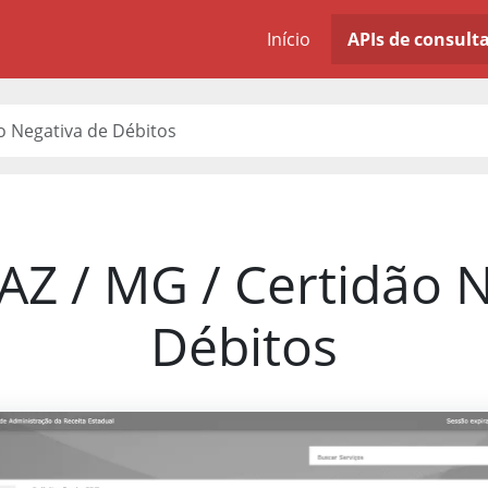
Início
APIs de consult
o Negativa de Débitos
AZ / MG / Certidão 
Débitos