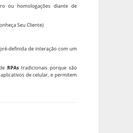
stro ou homologações diante de
onheça Seu Cliente)
pré-definida de interação com um
 de
RPAs
tradicionais porque são
aplicativos de celular, e permitem