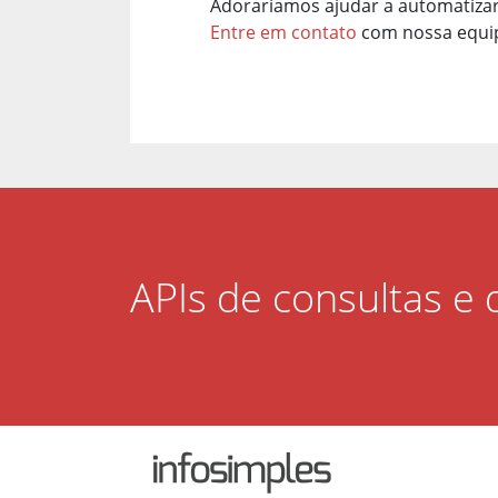
Adoraríamos ajudar a automatiza
Entre em contato
com nossa equip
APIs de consultas e