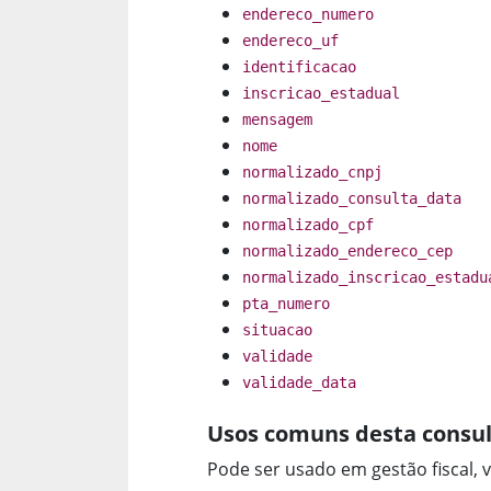
endereco_numero
endereco_uf
identificacao
inscricao_estadual
mensagem
nome
normalizado_cnpj
normalizado_consulta_data
normalizado_cpf
normalizado_endereco_cep
normalizado_inscricao_estadu
pta_numero
situacao
validade
validade_data
Usos comuns desta consul
Pode ser usado em gestão fiscal, v