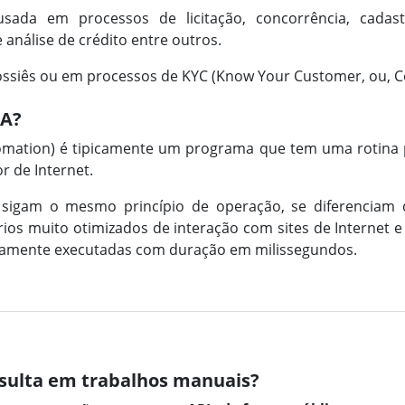
usada em processos de licitação, concorrência, cada
análise de crédito entre outros.
ossiês ou em processos de KYC (Know Your Customer, ou, C
PA?
omation) é tipicamente um programa que tem uma rotina 
 de Internet.
 sigam o mesmo princípio de operação, se diferenciam
os muito otimizados de interação com sites de Internet e 
icamente executadas com duração em milissegundos.
sulta em trabalhos manuais?