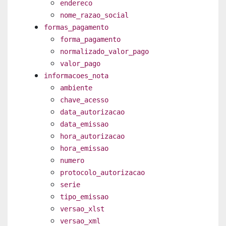
endereco
nome_razao_social
formas_pagamento
forma_pagamento
normalizado_valor_pago
valor_pago
informacoes_nota
ambiente
chave_acesso
data_autorizacao
data_emissao
hora_autorizacao
hora_emissao
numero
protocolo_autorizacao
serie
tipo_emissao
versao_xlst
versao_xml