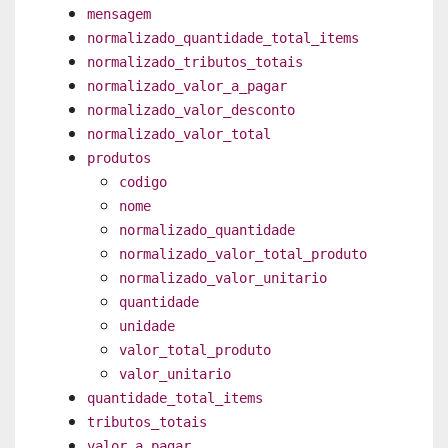
mensagem
normalizado_quantidade_total_items
normalizado_tributos_totais
normalizado_valor_a_pagar
normalizado_valor_desconto
normalizado_valor_total
produtos
codigo
nome
normalizado_quantidade
normalizado_valor_total_produto
normalizado_valor_unitario
quantidade
unidade
valor_total_produto
valor_unitario
quantidade_total_items
tributos_totais
valor_a_pagar