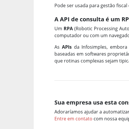
Pode ser usada para gestão fiscal
A API de consulta é um R
Um
RPA
(Robotic Processing Aut
computador ou com um navegador
As
APIs
da Infosimples, embora
baseadas em softwares proprietári
que rotinas complexas sejam tip
Sua empresa usa esta con
Adoraríamos ajudar a automatiza
Entre em contato
com nossa equip