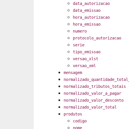
data_autorizacao
data_emissao
hora_autorizacao
hora_emissao
numero
protocolo_autorizacao
serie
tipo_emissao
versao_xlst
versao_xml
mensagem
normalizado_quantidade_total
normalizado_tributos_totais
normalizado_valor_a_pagar
normalizado_valor_desconto
normalizado_valor_total
produtos
codigo
nome