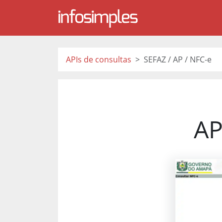
APIs de consultas
SEFAZ / AP / NFC-e
AP