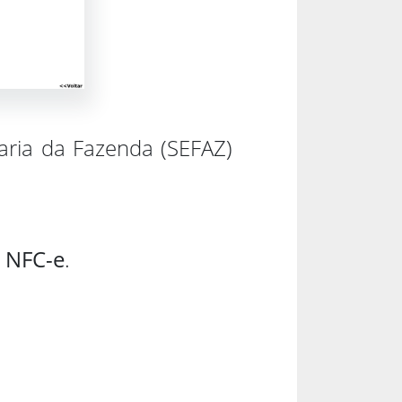
taria da Fazenda (SEFAZ)
/ NFC-e
.