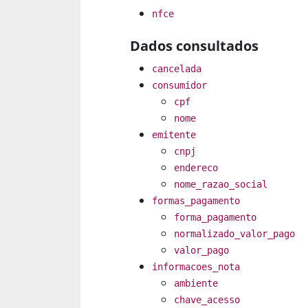
nfce
Dados consultados
cancelada
consumidor
cpf
nome
emitente
cnpj
endereco
nome_razao_social
formas_pagamento
forma_pagamento
normalizado_valor_pago
valor_pago
informacoes_nota
ambiente
chave_acesso