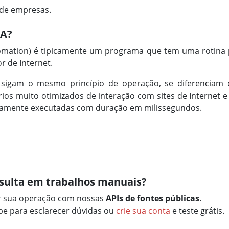
 de empresas.
PA?
omation) é tipicamente um programa que tem uma rotina 
 de Internet.
 sigam o mesmo princípio de operação, se diferenciam
os muito otimizados de interação com sites de Internet e 
icamente executadas com duração em milissegundos.
sulta em trabalhos manuais?
r sua operação com nossas
APIs de fontes públicas
.
e para esclarecer dúvidas ou
crie sua conta
e teste grátis.