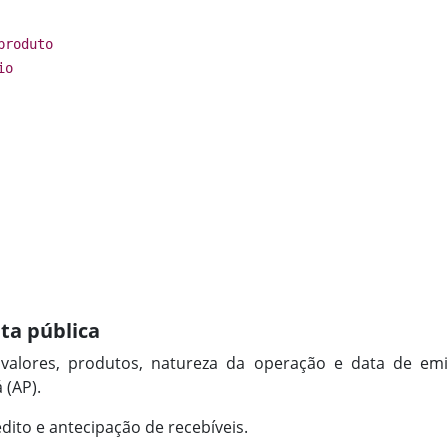
produto
io
ta pública
valores, produtos, natureza da operação e data de em
 (AP).
dito e antecipação de recebíveis.