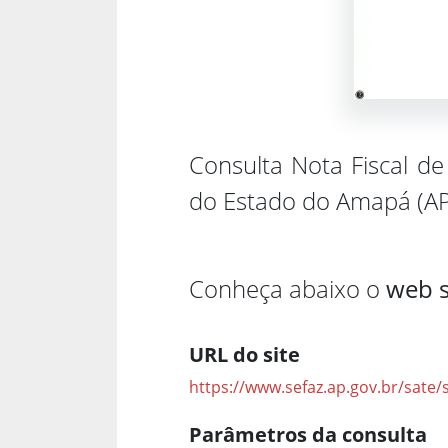
Consulta Nota Fiscal de
do Estado do Amapá (AP
Conheça abaixo o
web s
URL do site
https://www.sefaz.ap.gov.br/sate
Parâmetros da consulta