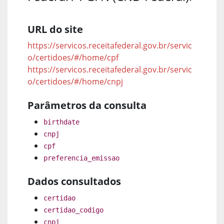
URL do site
https://servicos.receitafederal.gov.br/servic
o/certidoes/#/home/cpf
https://servicos.receitafederal.gov.br/servic
o/certidoes/#/home/cnpj
Parâmetros da consulta
birthdate
cnpj
cpf
preferencia_emissao
Dados consultados
certidao
certidao_codigo
cnpj