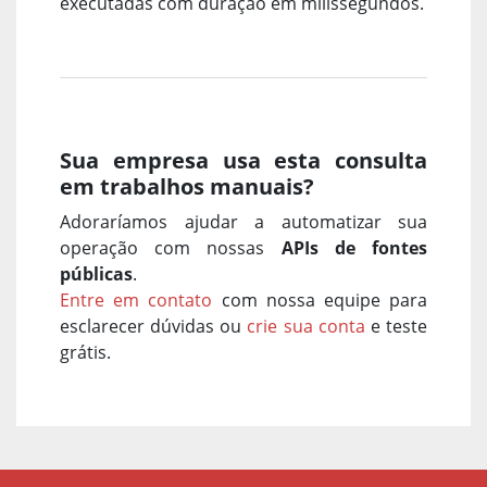
executadas com duração em milissegundos.
Sua empresa usa esta consulta
em trabalhos manuais?
Adoraríamos ajudar a automatizar sua
operação com nossas
APIs de fontes
públicas
.
Entre em contato
com nossa equipe para
esclarecer dúvidas ou
crie sua conta
e teste
grátis.