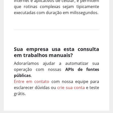
Internet e aplicativos de celular, e permitem
que rotinas complexas sejam tipicamente
executadas com duração em milissegundos.
Sua empresa usa esta consulta
em trabalhos manuais?
Adoraríamos ajudar a automatizar sua
operação com nossas
APIs de fontes
públicas
.
Entre em contato
com nossa equipe para
esclarecer dúvidas ou
crie sua conta
e teste
grátis.