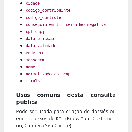
cidade
codigo_contribuinte
codigo_controle
conseguiu_emitir_certidao_negativa
cpf_cnpj
data_emissao
data_validade
endereco
mensagem
nome
normalizado_cpf_cnpj
titulo
Usos comuns desta consulta
pública
Pode ser usada para criação de dossiês ou
em processos de KYC (Know Your Customer,
ou, Conheça Seu Cliente).