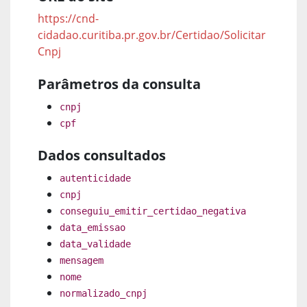
https://cnd-
cidadao.curitiba.pr.gov.br/Certidao/Solicitar
Cnpj
Parâmetros da consulta
cnpj
cpf
Dados consultados
autenticidade
cnpj
conseguiu_emitir_certidao_negativa
data_emissao
data_validade
mensagem
nome
normalizado_cnpj