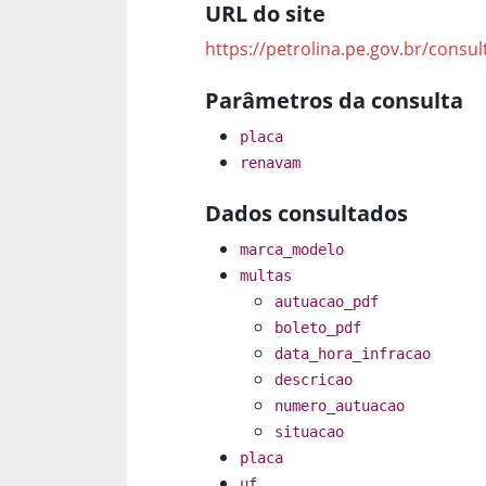
URL do site
https://petrolina.pe.gov.br/consul
Parâmetros da consulta
placa
renavam
Dados consultados
marca_modelo
multas
autuacao_pdf
boleto_pdf
data_hora_infracao
descricao
numero_autuacao
situacao
placa
uf