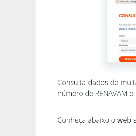
Consulta dados de multa
número de RENAVAM e p
Conheça abaixo o
web s