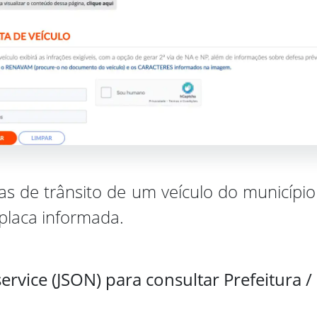
s de trânsito de um veículo do município 
laca informada.
ervice (JSON) para consultar Prefeitura / 