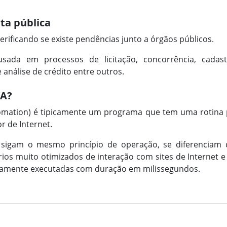
ta pública
erificando se existe pendências junto a órgãos públicos.
usada em processos de licitação, concorrência, cada
análise de crédito entre outros.
PA?
omation) é tipicamente um programa que tem uma rotina 
 de Internet.
 sigam o mesmo princípio de operação, se diferenciam
os muito otimizados de interação com sites de Internet e 
icamente executadas com duração em milissegundos.