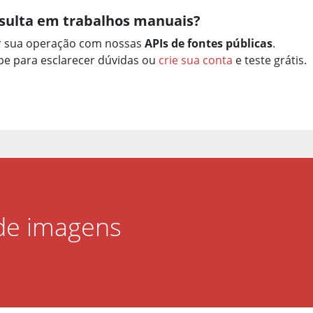
sulta em trabalhos manuais?
r sua operação com nossas
APIs de fontes públicas
.
e para esclarecer dúvidas ou
crie sua conta
e teste grátis.
 de imagens