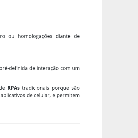
stro ou homologações diante de
pré-definida de interação com um
 de
RPAs
tradicionais porque são
aplicativos de celular, e permitem