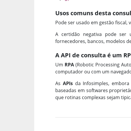
Usos comuns desta consul
Pode ser usado em gestão fiscal, v
A certidão negativa pode ser 
fornecedores, bancos, modelos de 
A API de consulta é um R
Um
RPA
(Robotic Processing Aut
computador ou com um navegador
As
APIs
da Infosimples, embora
baseadas em softwares proprietári
que rotinas complexas sejam tip