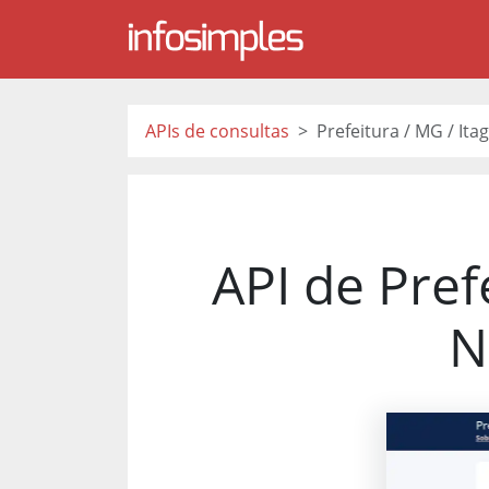
APIs de consultas
Prefeitura / MG / It
API de Pref
N