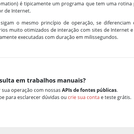
omation) é tipicamente um programa que tem uma rotina 
 de Internet.
 sigam o mesmo princípio de operação, se diferenciam
os muito otimizados de interação com sites de Internet e 
icamente executadas com duração em milissegundos.
sulta em trabalhos manuais?
r sua operação com nossas
APIs de fontes públicas
.
e para esclarecer dúvidas ou
crie sua conta
e teste grátis.