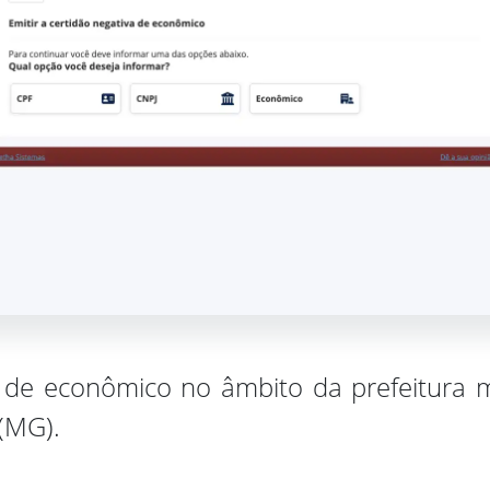
a de econômico no âmbito da prefeitura m
(MG).