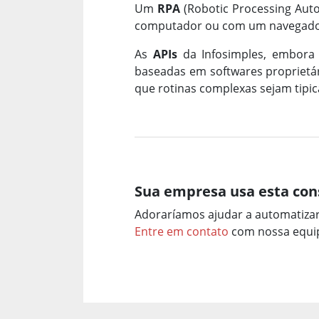
Um
RPA
(Robotic Processing Aut
computador ou com um navegador
As
APIs
da Infosimples, embora
baseadas em softwares proprietári
que rotinas complexas sejam tip
Sua empresa usa esta con
Adoraríamos ajudar a automatiza
Entre em contato
com nossa equip