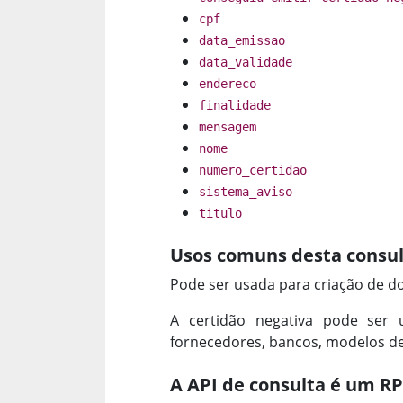
cpf
data_emissao
data_validade
endereco
finalidade
mensagem
nome
numero_certidao
sistema_aviso
titulo
Usos comuns desta consul
Pode ser usada para criação de d
A certidão negativa pode ser 
fornecedores, bancos, modelos de 
A API de consulta é um R