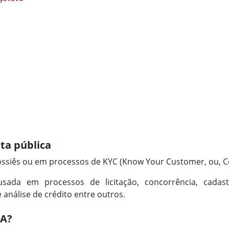
ta pública
ossiês ou em processos de KYC (Know Your Customer, ou, C
usada em processos de licitação, concorrência, cada
análise de crédito entre outros.
PA?