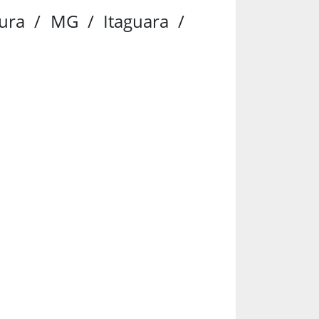
tura / MG / Itaguara /