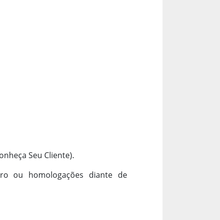
onheça Seu Cliente).
stro ou homologações diante de