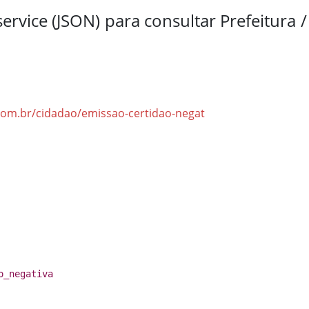
ervice (JSON) para consultar Prefeitura 
com.br/cidadao/emissao-certidao-negat
o_negativa