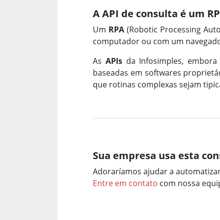
A API de consulta é um R
Um
RPA
(Robotic Processing Aut
computador ou com um navegador
As
APIs
da Infosimples, embora
baseadas em softwares proprietári
que rotinas complexas sejam tip
Sua empresa usa esta con
Adoraríamos ajudar a automatiza
Entre em contato
com nossa equip