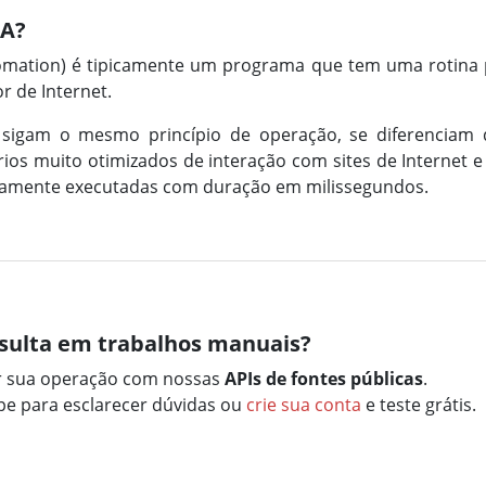
PA?
omation) é tipicamente um programa que tem uma rotina 
 de Internet.
 sigam o mesmo princípio de operação, se diferenciam
os muito otimizados de interação com sites de Internet e 
icamente executadas com duração em milissegundos.
sulta em trabalhos manuais?
r sua operação com nossas
APIs de fontes públicas
.
e para esclarecer dúvidas ou
crie sua conta
e teste grátis.