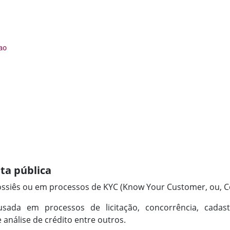
ao
ta pública
ossiês ou em processos de KYC (Know Your Customer, ou, C
usada em processos de licitação, concorrência, cada
análise de crédito entre outros.