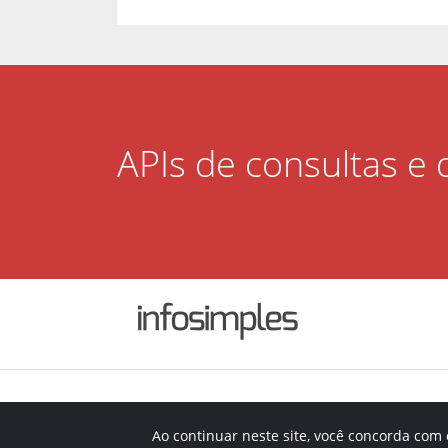
APIs de consultas e
Ao continuar neste site, você concorda com