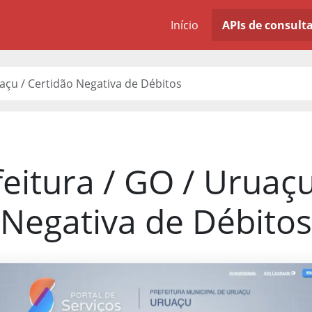
Início
APIs de consult
uaçu / Certidão Negativa de Débitos
feitura / GO / Uruaçu
Negativa de Débitos