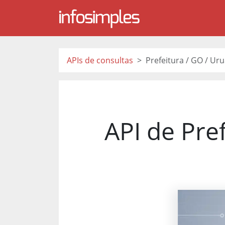
APIs de consultas
Prefeitura / GO / Ur
API de Pre