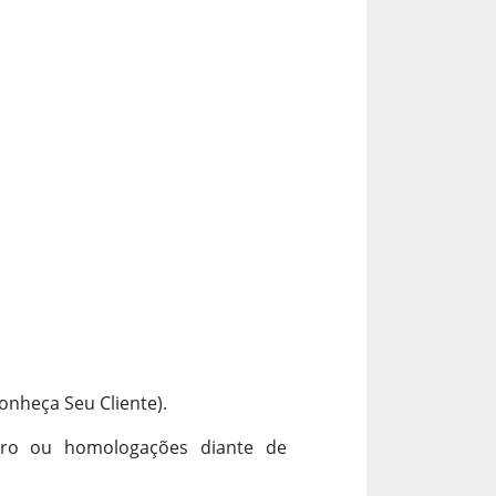
onheça Seu Cliente).
stro ou homologações diante de