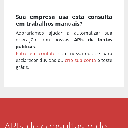
Sua empresa usa esta consulta
em trabalhos manuais?
Adoraríamos ajudar a automatizar sua
operação com nossas
APIs de fontes
públicas
.
Entre em contato
com nossa equipe para
esclarecer dúvidas ou
crie sua conta
e teste
grátis.
APIs de consultas e de