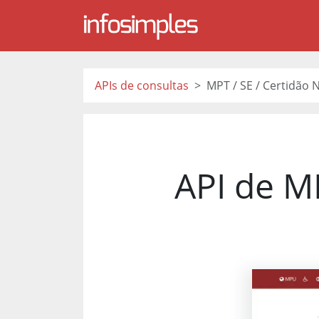
APIs de consultas
MPT / SE / Certidão 
API de MP