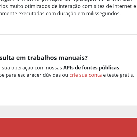
os muito otimizados de interação com sites de Internet e 
icamente executadas com duração em milissegundos.
sulta em trabalhos manuais?
r sua operação com nossas
APIs de fontes públicas
.
e para esclarecer dúvidas ou
crie sua conta
e teste grátis.