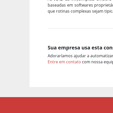
baseadas em softwares proprietári
que rotinas complexas sejam tip
Sua empresa usa esta con
Adoraríamos ajudar a automatiza
Entre em contato
com nossa equip