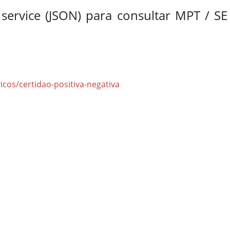
service (JSON) para consultar MPT / SE
cos/certidao-positiva-negativa