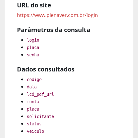
URL do site
https://www.plenaver.com.br/login
Parâmetros da consulta
login
placa
senha
Dados consultados
codigo
data
lcd_pdf_url
monta
placa
solicitante
status
veiculo