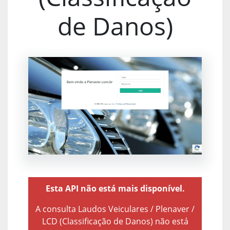
de Danos)
Esta API não está mais disponível.
A consulta Laudos Veiculares / Plenaver /
LCD (Classificação de Danos) não está