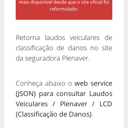
mais disponível desde que o site oficial foi
reformulado.
Retorna laudos veiculares de
classificação de danos no site
da seguradora Plenaver.
Conheça abaixo o
web service
(JSON) para consultar Laudos
Veiculares / Plenaver / LCD
(Classificação de Danos)
.