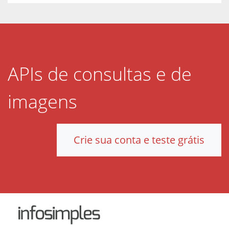
APIs de consultas e de
imagens
Crie sua conta e teste grátis