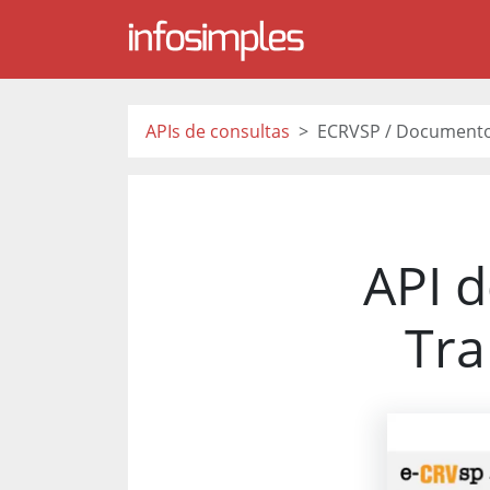
APIs de consultas
ECRVSP / Documentos
API 
Tra