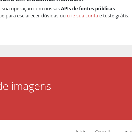
r sua operação com nossas
APIs de fontes públicas
.
e para esclarecer dúvidas ou
crie sua conta
e teste grátis.
 de imagens
Início
Consultas
Ima