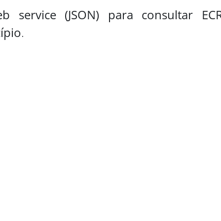
b service (JSON) para consultar E
ípio
.