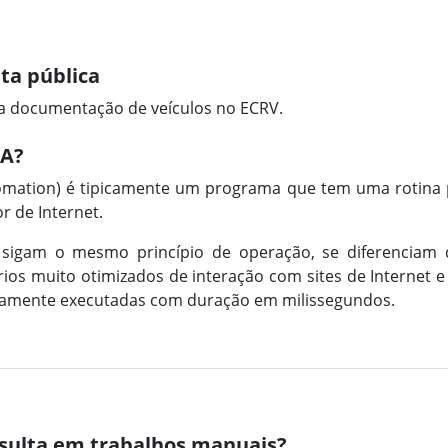
ta pública
a documentação de veículos no ECRV.
PA?
omation) é tipicamente um programa que tem uma rotina 
 de Internet.
 sigam o mesmo princípio de operação, se diferenciam
os muito otimizados de interação com sites de Internet e 
icamente executadas com duração em milissegundos.
sulta em trabalhos manuais?