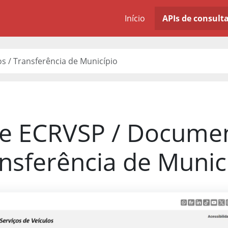
Início
APIs de consult
 / Transferência de Município
de ECRVSP / Documen
nsferência de Munic