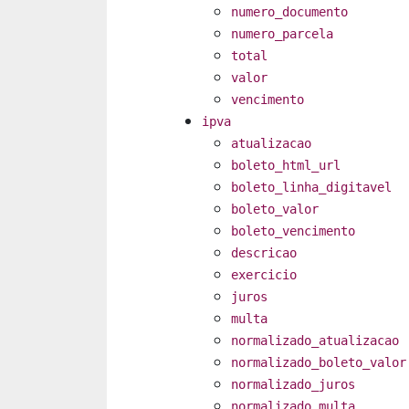
numero_documento
numero_parcela
total
valor
vencimento
ipva
atualizacao
boleto_html_url
boleto_linha_digitavel
boleto_valor
boleto_vencimento
descricao
exercicio
juros
multa
normalizado_atualizacao
normalizado_boleto_valor
normalizado_juros
normalizado_multa