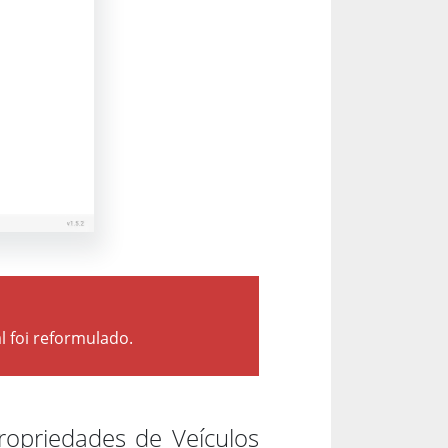
l foi reformulado.
ropriedades de Veículos