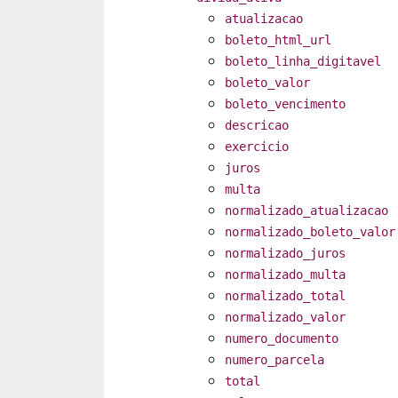
atualizacao
boleto_html_url
boleto_linha_digitavel
boleto_valor
boleto_vencimento
descricao
exercicio
juros
multa
normalizado_atualizacao
normalizado_boleto_valor
normalizado_juros
normalizado_multa
normalizado_total
normalizado_valor
numero_documento
numero_parcela
total