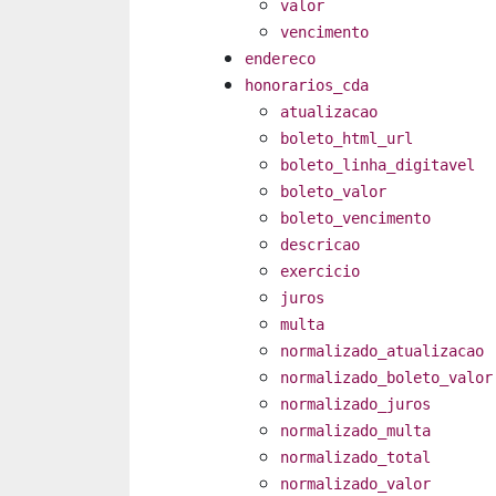
valor
vencimento
endereco
honorarios_cda
atualizacao
boleto_html_url
boleto_linha_digitavel
boleto_valor
boleto_vencimento
descricao
exercicio
juros
multa
normalizado_atualizacao
normalizado_boleto_valor
normalizado_juros
normalizado_multa
normalizado_total
normalizado_valor