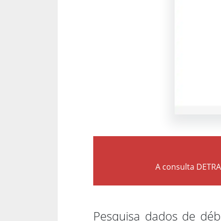
A consulta DETRAN
Pesquisa dados de débi