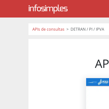
APIs de consultas
DETRAN / PI / IPVA
AP