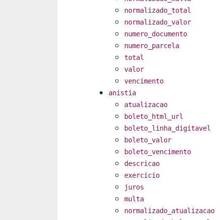
normalizado_total
normalizado_valor
numero_documento
numero_parcela
total
valor
vencimento
anistia
atualizacao
boleto_html_url
boleto_linha_digitavel
boleto_valor
boleto_vencimento
descricao
exercicio
juros
multa
normalizado_atualizacao