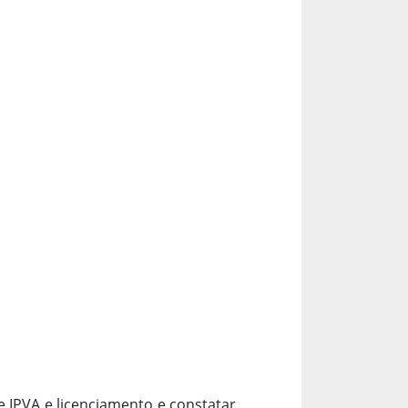
 IPVA e licenciamento e constatar