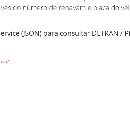
avés do número de renavam e placa do veí
ervice (JSON) para consultar DETRAN / PI
ipva/