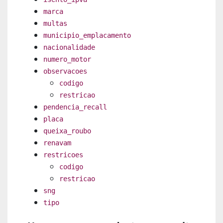
marca
multas
municipio_emplacamento
nacionalidade
numero_motor
observacoes
codigo
restricao
pendencia_recall
placa
queixa_roubo
renavam
restricoes
codigo
restricao
sng
tipo