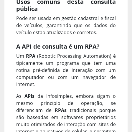
Usos comuns desta consulta
pública
Pode ser usada em gestão cadastral e fiscal
de veículos, garantindo que os dados do
veículo estão atualizados e corretos.
A API de consulta é um RPA?
Um
RPA
(Robotic Processing Automation) é
tipicamente um programa que tem uma
rotina pré-definida de interação com um
computador ou com um navegador de
Internet.
As
APIs
da Infosimples, embora sigam o
mesmo princípio de operação, se
diferenciam de
RPAs
tradicionais porque
são baseadas em softwares proprietários
muito otimizados de interação com sites de
Internet e aplicativos de celular, e permitem