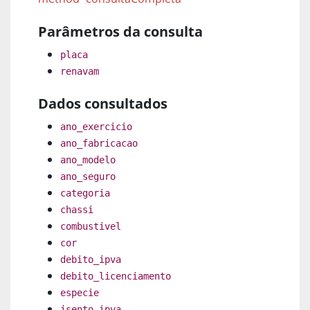
Parâmetros da consulta
placa
renavam
Dados consultados
ano_exercicio
ano_fabricacao
ano_modelo
ano_seguro
categoria
chassi
combustivel
cor
debito_ipva
debito_licenciamento
especie
isento_ipva