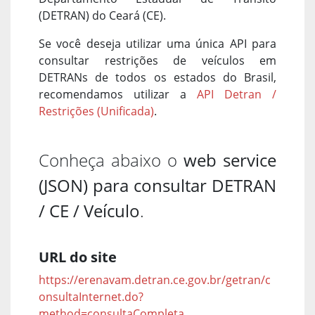
(DETRAN) do Ceará (CE).
Se você deseja utilizar uma única API para
consultar restrições de veículos em
DETRANs de todos os estados do Brasil,
recomendamos utilizar a
API Detran /
Restrições (Unificada)
.
Conheça abaixo o
web service
(JSON) para consultar DETRAN
/ CE / Veículo
.
URL do site
https://erenavam.detran.ce.gov.br/getran/c
onsultaInternet.do?
method=consultaCompleta