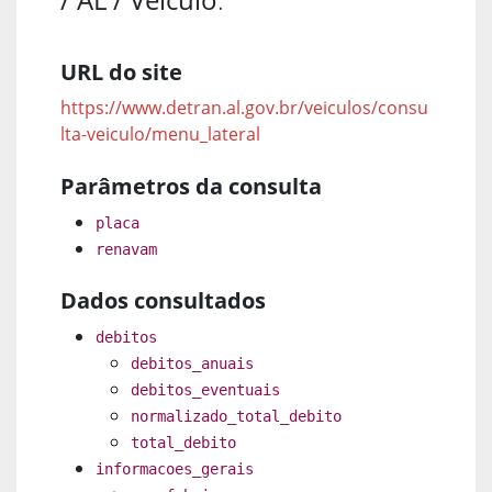
URL do site
https://www.detran.al.gov.br/veiculos/consu
lta-veiculo/menu_lateral
Parâmetros da consulta
placa
renavam
Dados consultados
debitos
debitos_anuais
debitos_eventuais
normalizado_total_debito
total_debito
informacoes_gerais