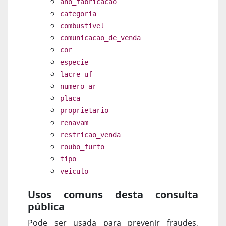
ano_fabricacao
categoria
combustivel
comunicacao_de_venda
cor
especie
lacre_uf
numero_ar
placa
proprietario
renavam
restricao_venda
roubo_furto
tipo
veiculo
Usos comuns desta consulta
pública
Pode ser usada para prevenir fraudes,