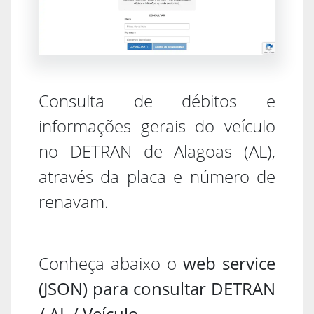
Consulta de débitos e
informações gerais do veículo
no DETRAN de Alagoas (AL),
através da placa e número de
renavam.
Conheça abaixo o
web service
(JSON) para consultar DETRAN
/ AL / Veículo
.