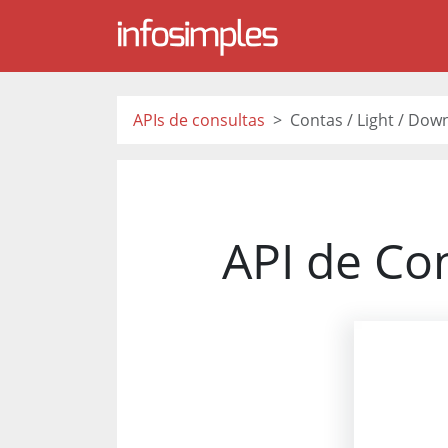
APIs de consultas
Contas / Light / Dow
API de Con