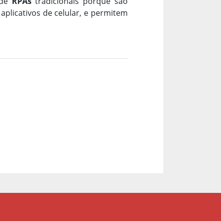
 de
RPAs
tradicionais porque são
aplicativos de celular, e permitem