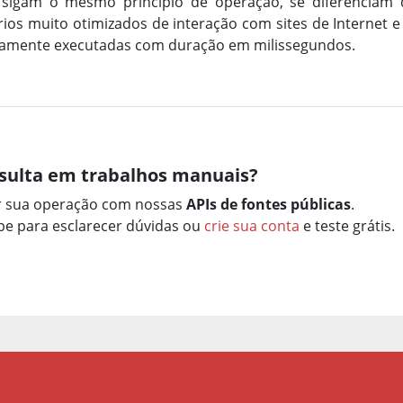
 sigam o mesmo princípio de operação, se diferenciam
os muito otimizados de interação com sites de Internet e 
icamente executadas com duração em milissegundos.
sulta em trabalhos manuais?
r sua operação com nossas
APIs de fontes públicas
.
e para esclarecer dúvidas ou
crie sua conta
e teste grátis.