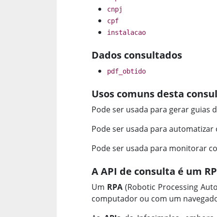
cnpj
cpf
instalacao
Dados consultados
pdf_obtido
Usos comuns desta consul
Pode ser usada para gerar guias
Pode ser usada para automatizar
Pode ser usada para monitorar co
A API de consulta é um R
Um
RPA
(Robotic Processing Aut
computador ou com um navegador