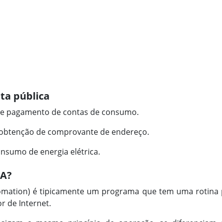
ta pública
 de pagamento de contas de consumo.
 obtenção de comprovante de endereço.
nsumo de energia elétrica.
PA?
omation) é tipicamente um programa que tem uma rotina 
 de Internet.